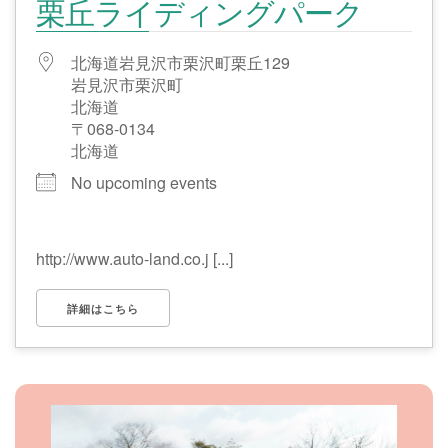
栗丘ライディングパーク
北海道岩見沢市栗沢町栗丘129
岩見沢市栗沢町
北海道
〒068-0134
北海道
No upcoming events
http://www.auto-land.co.j [...]
詳細はこちら