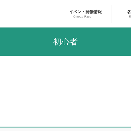
イベント開催情報
各
Offroad Race
R
初心者